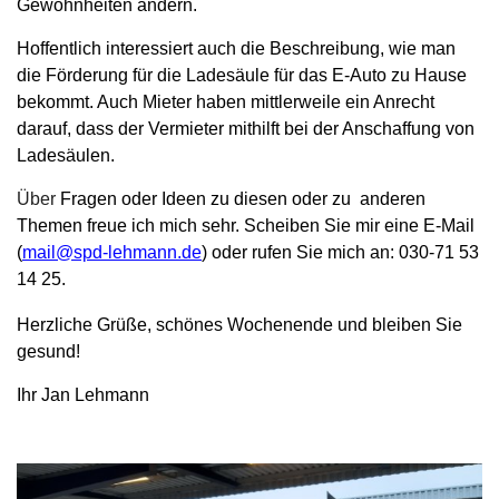
Gewohnheiten ändern.
Hoffentlich interessiert auch die Beschreibung, wie man
die Förderung für die Ladesäule für das E-Auto zu Hause
bekommt. Auch Mieter haben mittlerweile ein Anrecht
darauf, dass der Vermieter mithilft bei der Anschaffung von
Ladesäulen.
Über
Fragen oder Ideen zu diesen oder zu anderen
Themen freue ich mich sehr. Scheiben Sie mir eine E-Mail
(
mail@spd-lehmann.de
) oder rufen Sie mich an: 03
0-71 53
14 25
.
Herzliche Grüße, schönes Wochenende und bleiben Sie
gesund!
Ihr Jan Lehmann