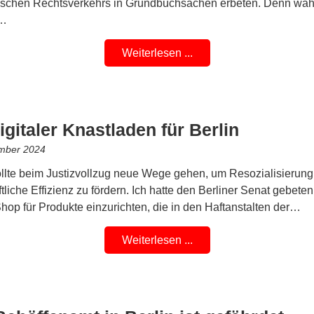
nischen Rechtsverkehrs in Grundbuchsachen erbeten. Denn wä
,…
Weiterlesen ...
igitaler Knastladen für Berlin
mber 2024
ollte beim Justizvollzug neue Wege gehen, um Resozialisierun
ftliche Effizienz zu fördern. Ich hatte den Berliner Senat gebeten
hop für Produkte einzurichten, die in den Haftanstalten der…
Weiterlesen ...