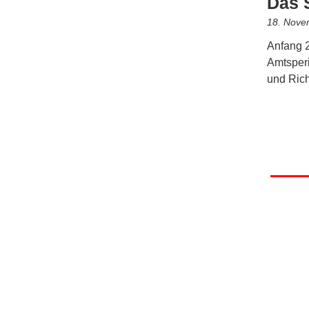
Das S
18. Nove
Anfang 2
Amtsperi
und Rich