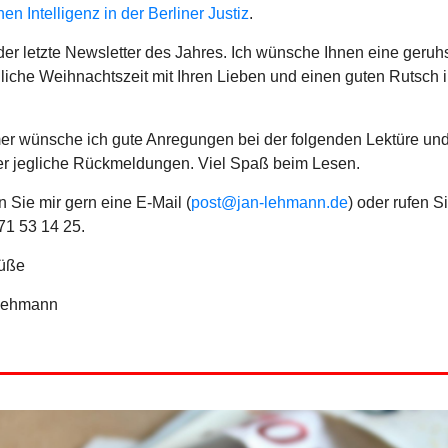
en Intelligenz in der Berliner Justiz
.
 der letzte Newsletter des Jahres.
Ich wünsche Ihnen eine geru
dliche Weihnachtszeit mit Ihren Lieben und einen guten Rutsch
r wünsche ich gute Anregungen bei der folgenden Lektüre und
er jegliche Rückmeldungen. Viel Spaß beim Lesen.
 Sie mir gern eine E-Mail (
post@jan-lehmann.de
) oder rufen S
71 53 14 25.
rüße
 Lehmann