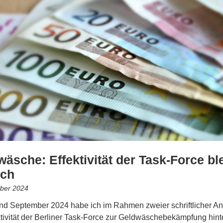
äsche: Effektivität der Task-Force ble
ich
ber 2024
und September 2024 habe ich im Rahmen zweier schriftlicher A
ktivität der Berliner Task-Force zur Geldwäschebekämpfung hinte