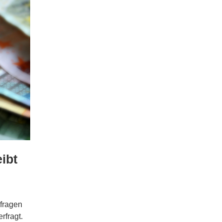
ibt
nfragen
rfragt.