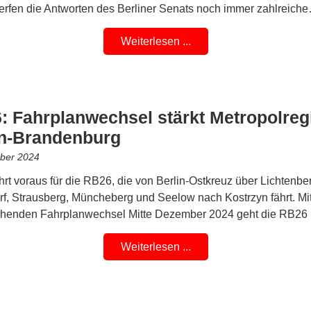
rfen die Antworten des Berliner Senats noch immer zahlreich
Weiterlesen ...
: Fahrplanwechsel stärkt Metropolreg
in-Brandenburg
ber 2024
hrt voraus für die RB26, die von Berlin-Ostkreuz über Lichtenbe
f, Strausberg, Müncheberg und Seelow nach Kostrzyn fährt. Mi
ehenden Fahrplanwechsel Mitte Dezember 2024 geht die RB26
Weiterlesen ...