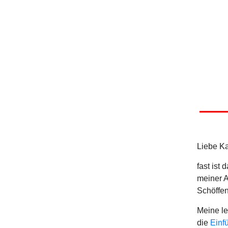
Liebe Ka
fast ist
meiner A
Schöffen
Meine le
die
Einf