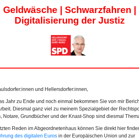
Geldwäsche | Schwarzfahren |
Digitalisierung der Justiz
ulsdorfer:innen und Hellersdorfer:innen,
 das Jahr zu Ende und noch einmal bekommen Sie von mir Beric
rbeit. Diesmal ganz viel zu meinem Spezialgebiet der Rechtspol
, Notare, Grundbücher und der Knast-Shop sind diesmal Them
tzten Reden im Abgeordnetenhaus können Sie direkt hier finde
ührung des digitalen Euros
in der Europäischen Union und zur