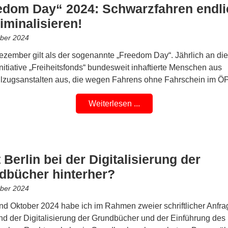
edom Day“ 2024: Schwarzfahren endli
iminalisieren!
ber 2024
ezember gilt als der sogenannte „Freedom Day“. Jährlich an d
 Initiative „Freiheitsfonds“ bundesweit inhaftierte Menschen aus
ollzugsanstalten aus, die wegen Fahrens ohne Fahrschein im
Weiterlesen ...
 Berlin bei der Digitalisierung der
dbücher hinterher?
ber 2024
und Oktober 2024 habe ich im Rahmen zweier schriftlicher Anfr
d der Digitalisierung der Grundbücher und der Einführung des