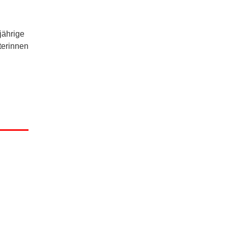
jährige
terinnen