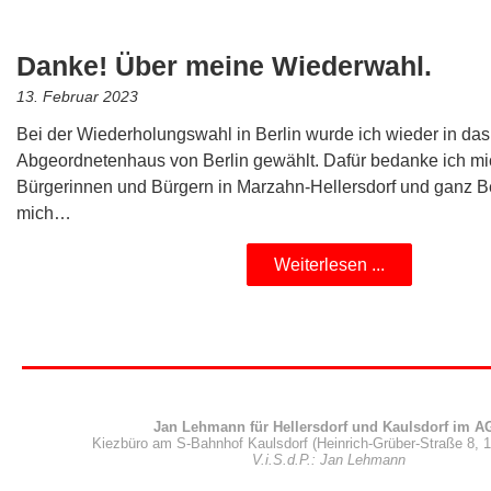
Danke! Über meine Wiederwahl.
13. Februar 2023
Bei der Wiederholungswahl in Berlin wurde ich wieder in das
Abgeordnetenhaus von Berlin gewählt. Dafür bedanke ich mi
Bürgerinnen und Bürgern in Marzahn-Hellersdorf und ganz Ber
mich…
Weiterlesen ...
Jan Lehmann für Hellersdorf und Kaulsdorf im A
Kiezbüro am S-Bahnhof Kaulsdorf (Heinrich-Grüber-Straße 8, 1
V.i.S.d.P.: Jan Lehmann