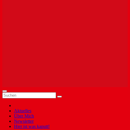
Aktuelles
Über Mich
Newsletter
Hier ist was kaputt!