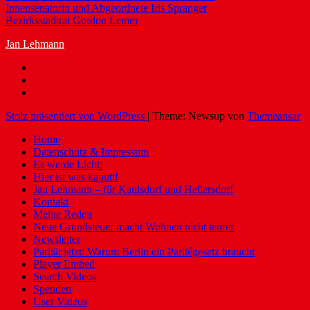
Innensenatorin und Abgeordnete Iris Spranger
Bezirksstadtrat Gordon Lemm
Jan Lehmann
Stolz präsentiert von WordPress
|
Theme: Newsup von
Themeansar
Home
Datenschutz & Impressum
Es werde Licht!
Hier ist was kaputt!
Jan Lehmann – für Kaulsdorf und Hellersdorf
Kontakt
Meine Reden
Neue Grundsteuer macht Wohnen nicht teurer
Newsletter
Parität jetzt: Warum Berlin ein Paritégesetz braucht
Player Embed
Search Videos
Spenden
User Videos