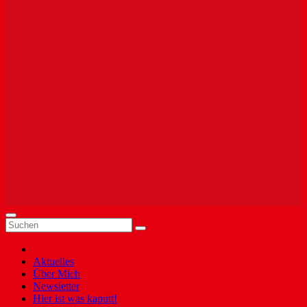
Aktuelles
Über Mich
Newsletter
Hier ist was kaputt!