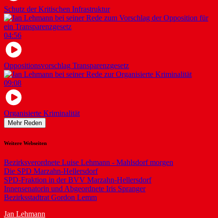
Schutz der Kritischen Infrastruktur
04:56
Oppositionsvorschlag Transparenzgesetz
09:08
Organisierte Kriminalität
Mehr Reden
Weitere Webseiten
Bezirksverordnete Luise Lehmann - Mahlsdorf morgen
Die SPD Marzahn-Hellersdorf
SPD-Fraktion in der BVV Marzahn-Hellersdorf
Innensenatorin und Abgeordnete Iris Spranger
Bezirksstadtrat Gordon Lemm
Jan Lehmann