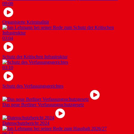
09:08
Organisierte Kriminalität
03:04
Schutz der Kritischen Infrastruktur
03:10
Schutz des Verfassungsgerichtes
Das neue Berliner Verfassungsschutzgesetz
Datenschutzbericht 2024
06:17