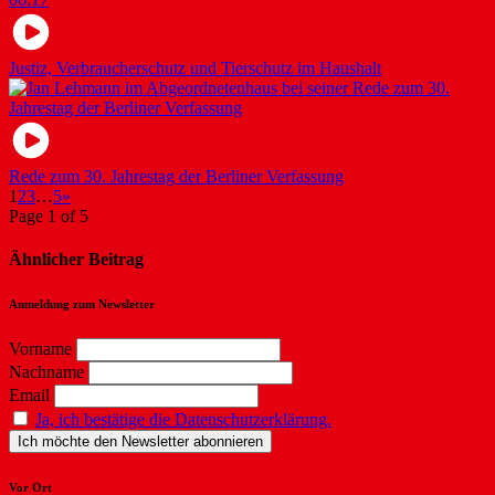
Justiz, Verbraucherschutz und Tierschutz im Haushalt
Rede zum 30. Jahrestag der Berliner Verfassung
1
2
3
…
5
»
Page 1 of 5
Ähnlicher Beitrag
Anmeldung zum Newsletter
Vorname
Nachname
Email
Ja, ich bestätige die Datenschutzerklärung.
Vor Ort