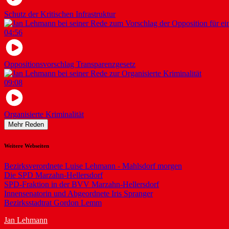
Schutz der Kritischen Infrastruktur
04:56
Oppositionsvorschlag Transparenzgesetz
09:08
Organisierte Kriminalität
Mehr Reden
Weitere Webseiten
Bezirksverordnete Luise Lehmann - Mahlsdorf morgen
Die SPD Marzahn-Hellersdorf
SPD-Fraktion in der BVV Marzahn-Hellersdorf
Innensenatorin und Abgeordnete Iris Spranger
Bezirksstadtrat Gordon Lemm
Jan Lehmann