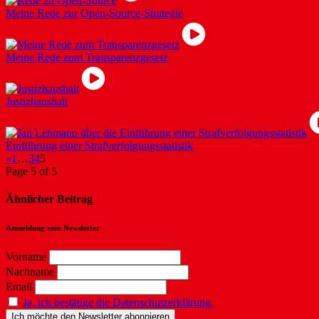
Meine Rede zur Open-Source-Strategie
Meine Rede zum Transparenzgesetz
Justizhaushalt
Einführung einer Strafverfolgungsstatistik
«
1
…
3
4
5
Page 5 of 5
Ähnlicher Beitrag
Anmeldung zum Newsletter
Vorname
Nachname
Email
Ja, ich bestätige die Datenschutzerklärung.