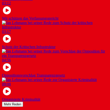
03:12
Wir schützen das Verfassungsgericht
03:17
Schutz der Kritischen Infrastruktur
04:56
Oppositionsvorschlag Transparenzgesetz
09:08
Organisierte Kriminalität
Mehr Reden