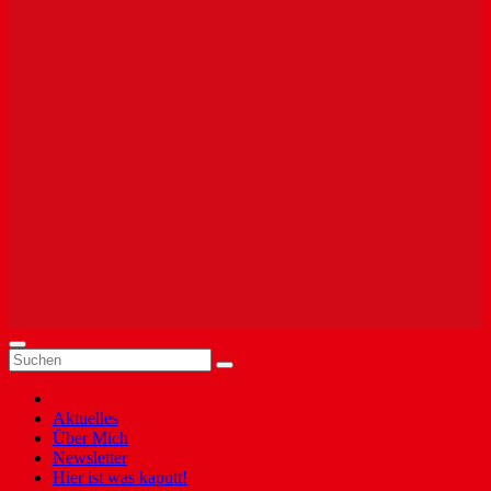
Aktuelles
Über Mich
Newsletter
Hier ist was kaputt!