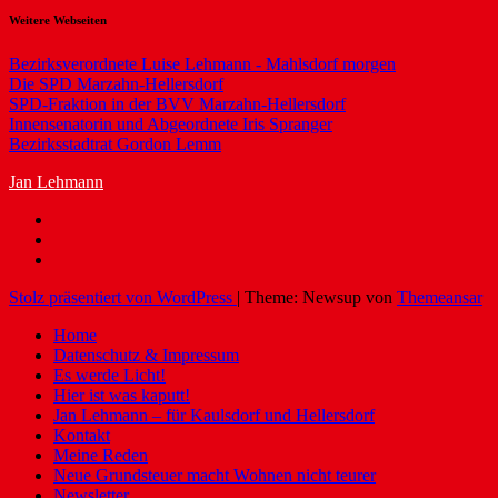
Weitere Webseiten
Bezirksverordnete Luise Lehmann - Mahlsdorf morgen
Die SPD Marzahn-Hellersdorf
SPD-Fraktion in der BVV Marzahn-Hellersdorf
Innensenatorin und Abgeordnete Iris Spranger
Bezirksstadtrat Gordon Lemm
Jan Lehmann
Stolz präsentiert von WordPress
|
Theme: Newsup von
Themeansar
Home
Datenschutz & Impressum
Es werde Licht!
Hier ist was kaputt!
Jan Lehmann – für Kaulsdorf und Hellersdorf
Kontakt
Meine Reden
Neue Grundsteuer macht Wohnen nicht teurer
Newsletter