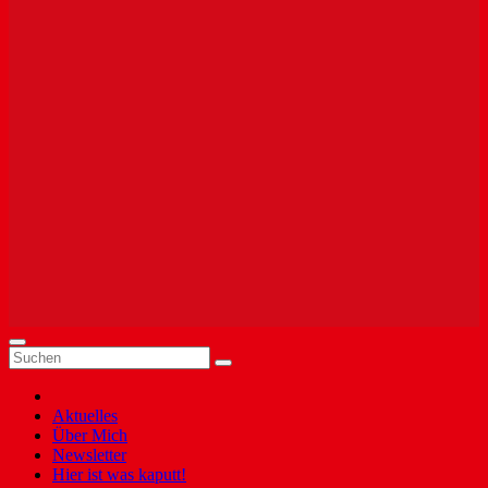
Aktuelles
Über Mich
Newsletter
Hier ist was kaputt!