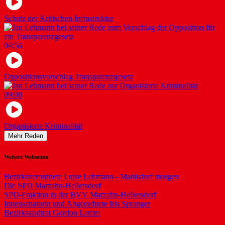
Schutz der Kritischen Infrastruktur
04:56
Oppositionsvorschlag Transparenzgesetz
09:08
Organisierte Kriminalität
Mehr Reden
Weitere Webseiten
Bezirksverordnete Luise Lehmann - Mahlsdorf morgen
Die SPD Marzahn-Hellersdorf
SPD-Fraktion in der BVV Marzahn-Hellersdorf
Innensenatorin und Abgeordnete Iris Spranger
Bezirksstadtrat Gordon Lemm