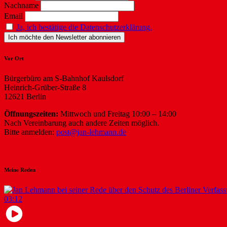
Nachname
Email
Ja, ich bestätige die Datenschutzerklärung.
Vor Ort
Bürgerbüro am S-Bahnhof Kaulsdorf
Heinrich-Grüber-Straße 8
12621 Berlin
Öffnungszeiten:
Mittwoch und Freitag 10:00 – 14:00
Nach Vereinbarung auch andere Zeiten möglich.
Bitte anmelden:
post@jan-lehmann.de
Meine Reden
03:12