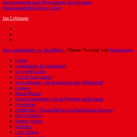
Innensenatorin und Abgeordnete Iris Spranger
Bezirksstadtrat Gordon Lemm
Jan Lehmann
Stolz präsentiert von WordPress
|
Theme: Newsup von
Themeansar
Home
Datenschutz & Impressum
Es werde Licht!
Hier ist was kaputt!
Jan Lehmann – für Kaulsdorf und Hellersdorf
Kontakt
Meine Reden
Neue Grundsteuer macht Wohnen nicht teurer
Newsletter
Parität jetzt: Warum Berlin ein Paritégesetz braucht
Player Embed
Search Videos
Spenden
User Videos