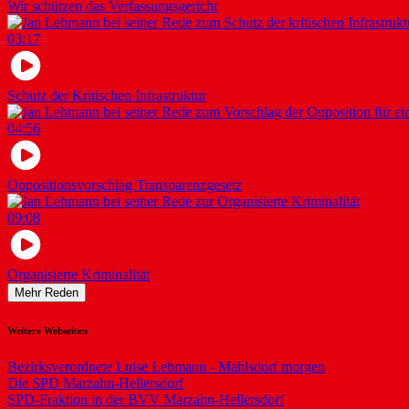
Wir schützen das Verfassungsgericht
03:17
Schutz der Kritischen Infrastruktur
04:56
Oppositionsvorschlag Transparenzgesetz
09:08
Organisierte Kriminalität
Mehr Reden
Weitere Webseiten
Bezirksverordnete Luise Lehmann - Mahlsdorf morgen
Die SPD Marzahn-Hellersdorf
SPD-Fraktion in der BVV Marzahn-Hellersdorf