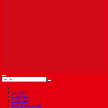
Aktuelles
Über Mich
Newsletter
Hier ist was kaputt!