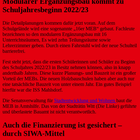
Modularer Ergänzungsbau kommt zu
Schuljahresbeginn 2022/23
Die Detailplanungen kommen dafür jetzt voran. Auf dem
Schulgelände wird eine sogenannte „16er MEB“ gebaut. Fachleute
bezeichnen so den modularen Ergänzungsbau mit 16
Unterrichtsräumen, Es wird zehn Teilungsräume sowie
Lehrerzimmer geben. Durch einen Fahrstuhl wird der neue Schulteil
barrierefrei.
Fest steht jetzt, dass die ersten Schülerinnen und Schüler zu Beginn
des Schuljahres 2022/23 in Besitz nehmen können, also in knapp
anderthalb Jahren. Diese kurze Planungs- und Bauzeit ist ein großer
Vorteil der MEBs. Die neuen Holzbauschulen haben aber auch nur
eine tatsächliche Bauzeit von unter einem Jahr. Ein gutes Beispiel
hierfür war die ISS Mahlsdorf.
Die Senatsverwaltung für
Stadtentwicklung und Wohnen
baut die
MEB in Amtshilfe. Das von der Stadträtin Witt (Die Linke) geführte
und überlastete Bauamt ist nicht verantwortlich.
Auch die Finanzierung ist gesichert –
durch SIWA-Mittel