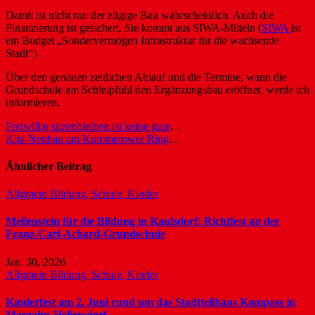
Damit ist nicht nur der zügige Bau wahrscheinlich. Auch die
Finanzierung ist gesichert. Sie kommt aus SIWA-Mitteln (
SIWA
ist
ein Budget „Sondervermögen Infrastruktur für die wachsende
Stadt“).
Über den genauen zeitlichen Ablauf und die Termine, wann die
Grundschule am Schleipfuhl den Ergänzungsbau eröffnet, werde ich
informieren.
Beitragsnavigation
Freiwillig sitzenbleiben ist keine gute Idee
Kita-Neubau am Kummerower Ring ist fast fertig
Ähnlicher Beitrag
Allgmein
Bildung, Schule, Kinder
Meilenstein für die Bildung in Kaulsdorf: Richtfest an der
Franz-Carl-Achard-Grundschule
Jan. 30, 2026
Allgmein
Bildung, Schule, Kinder
Kinderfest am 2. Juni rund um das Stadtteilhaus Kompass in
Marzahn-Hellersdorf