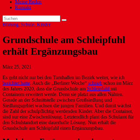
Meine Reden
Kontakt
Bildung, Schule, Kinder
Grundschule am Schleipfuhl
erhält Ergänzungsbau
März 25, 2021
Es geht nicht nur bei den Turnhallen im Bezirk weiter, wie ich
berichtet hatte
. Auch die „Berliner Woche“
schrieb
schon im März
des Jahres 2020, dass die Grundschule am
Schleipfuhl
mit
Containern erweitert werde. Denn sie platzt aus allen Nähten.
Gerade an der Schnittstelle zwischen Großsiedlung und
Siedlungsgebiet wachsen die jungen Familien. Und damit wächst
die Zahl der schulpflichtig werdenden Kinder. Aber die Container,
sind nur eine Zwischenlösung. Letztendlich plant das Schulamt für
den Schulstandort eine dauerhafte Lösung. Nun erhält die
Grundschule am Schleipfuhl einen Ergänzungsbau.