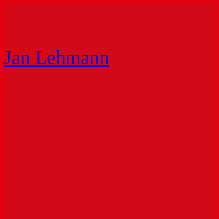
Zum
Inhalt
springen
Jan Lehmann