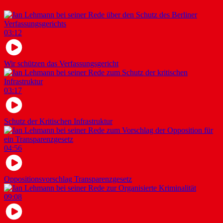
03:12
Wir schützen das Verfassungsgericht
03:17
Schutz der Kritischen Infrastruktur
04:56
Oppositionsvorschlag Transparenzgesetz
09:08