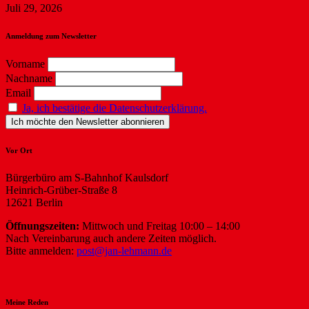
Juli 29, 2026
Anmeldung zum Newsletter
Vorname
Nachname
Email
Ja, ich bestätige die Datenschutzerklärung.
Vor Ort
Bürgerbüro am S-Bahnhof Kaulsdorf
Heinrich-Grüber-Straße 8
12621 Berlin
Öffnungszeiten:
Mittwoch und Freitag 10:00 – 14:00
Nach Vereinbarung auch andere Zeiten möglich.
Bitte anmelden:
post@jan-lehmann.de
Meine Reden