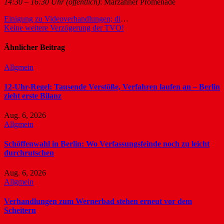
14:30 – 16:30 Uhr (öffentlich)
: Marzahner Promenade
Beitragsnavigation
Einigung zu Videoverhandlungen; digitale Dokumentation noch umstritten
Keine weitere Verzögerung der TVO!
Ähnlicher Beitrag
Allgmein
12-Uhr-Regel: Tausende Verstöße, Verfahren laufen an – Berlin
zieht erste Bilanz
Aug. 6, 2026
Allgmein
Schöffenwahl in Berlin: Wo Verfassungsfeinde noch zu leicht
durchrutschen
Aug. 6, 2026
Allgmein
Verhandlungen zum Wernerbad stehen erneut vor dem
Scheitern