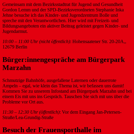
Gemeinsam mit dem Bezirksstadtrat für Jugend und Gesundheit
Gordon Lemm und der SPD-Bezirksverordneten Stephanie Inka
Jehne besuche ich das Kinder- und Jugendzentrum Bolle und
spreche mit den Verantwortlichen. Hier wird mit Freizeit- und
Bildungsangeboten ein aktiver Beitrag geleistet gegen Kinder- und
Jugendarmut.
10:00 – 11:00 Uhr (nicht öffentlich)
: Hohensaatener Str. 20-20A,,
12679 Berlin
Bürger:innengespräche am Bürgerpark
Marzahn
Schmutzige Bahnhöfe, ausgefallene Laternen oder dauerrote
Ampeln – egal, wie klein das Thema ist, wir befassen uns damit!
Kommen Sie zu unserem Infostand am Bürgerpark Marzahn und bei
einem Eis mit uns ins Gespräch. Tauschen Sie sich mit uns über die
Probleme vor Ort aus.
11:30 – 12:30 Uhr (öffentlich)
: Vor dem Eingang Jan-Petersen-
Straße/Lea-Grundig-Straße
Besuch der Frauensporthalle im