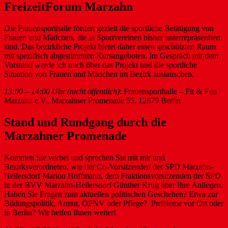
FreizeitForum Marzahn
Die Frauensporthalle fördert gezielt die sportliche Betätigung von
Frauen und Mädchen, die in Sportvereinen bisher unterrepräsentiert
sind. Das bezirkliche Projekt bietet daher einen geschützten Raum
mit spezifisch abgestimmten Kursangeboten. Im Gespräch mit dem
Vorstand werde ich mich über das Projekt und die sportliche
Situation von Frauen und Mädchen im Bezirk austauschen.
13:00 – 14:00 Uhr (nicht öffentlich)
: Frauensporthalle – Fit & Fun
Marzahn e.V., Marzahner Promenade 55, 12679 Berlin
Stand und Rundgang durch die
Marzahner Promenade
Kommen Sie vorbei und sprechen Sie mit mir und
Bezirksverordneten, wie der Co-Vorsitzenden der SPD Marzahn-
Hellersdorf Marion Hoffmann, dem Fraktionsvorsitzenden der SPD
in der BVV Marzahn-Hellersdorf Günther Krug über Ihre Anliegen.
Haben Sie Fragen zum aktuellen politischen Geschehen? Etwa zur
Bildungspolitik, Armut, ÖPNV oder Pflege? Probleme vor Ort oder
in Berlin? Wir helfen Ihnen weiter!