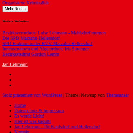
Organisierte Kriminalität
Mehr Reden
Weitere Webseiten
Bezirksverordnete Luise Lehmann - Mahlsdorf morgen
Die SPD Marzahn-Hellersdorf
SPD-Fraktion in der BVV Marzahn-Hellersdorf
Innensenatorin und Abgeordnete Iris Spranger
Bezirksstadtrat Gordon Lemm
Jan Lehmann
Stolz präsentiert von WordPress
|
Theme: Newsup von
Themeansar
Home
Datenschutz & Impressum
Es werde Licht!
Hier ist was kaputt!
Jan Lehmann – für Kaulsdorf und Hellersdorf
Kontakt