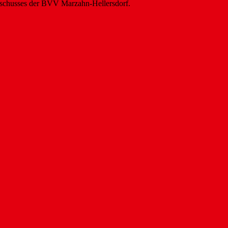
usschusses der BVV Marzahn-Hellersdorf.