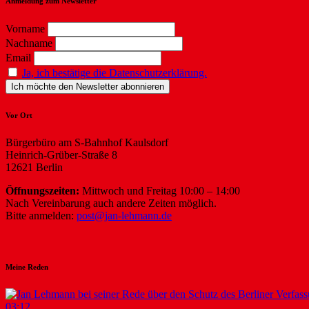
Anmeldung zum Newsletter
Vorname
Nachname
Email
Ja, ich bestätige die Datenschutzerklärung.
Vor Ort
Bürgerbüro am S-Bahnhof Kaulsdorf
Heinrich-Grüber-Straße 8
12621 Berlin
Öffnungszeiten:
Mittwoch und Freitag 10:00 – 14:00
Nach Vereinbarung auch andere Zeiten möglich.
Bitte anmelden:
post@jan-lehmann.de
Meine Reden
03:12