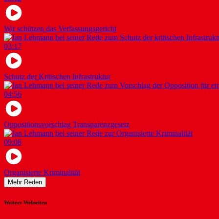
Wir schützen das Verfassungsgericht
03:17
Schutz der Kritischen Infrastruktur
04:56
Oppositionsvorschlag Transparenzgesetz
09:08
Organisierte Kriminalität
Mehr Reden
Weitere Webseiten