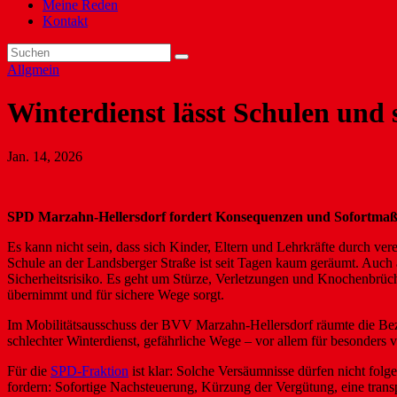
Meine Reden
Kontakt
Allgmein
Winterdienst lässt Schulen und 
Jan. 14, 2026
SPD Marzahn-Hellersdorf fordert Konsequenzen und Sofortmaß
Es kann nicht sein, dass sich Kinder, Eltern und Lehrkräfte durch ve
Schule an der Landsberger Straße ist seit Tagen kaum geräumt. Auch a
Sicherheitsrisiko. Es geht um Stürze, Verletzungen und Knochenbrüch
übernimmt und für sichere Wege sorgt.
Im Mobilitätsausschuss der BVV Marzahn-Hellersdorf räumte die Bezirk
schlechter Winterdienst, gefährliche Wege – vor allem für besonders
Für die
SPD-Fraktion
ist klar: Solche Versäumnisse dürfen nicht folge
fordern: Sofortige Nachsteuerung, Kürzung der Vergütung, eine trans