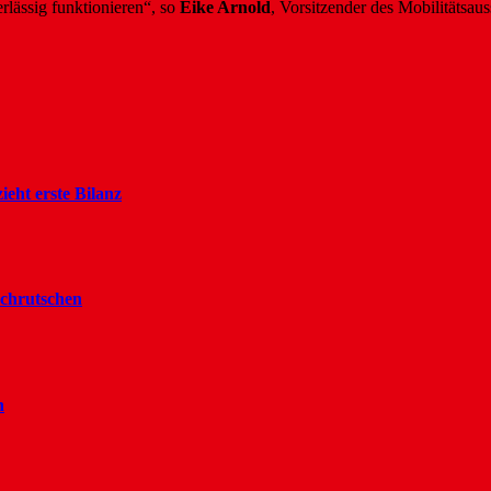
rlässig funktionieren“, so
Eike Arnold
, Vorsitzender des Mobilitätsa
ieht erste Bilanz
rchrutschen
n