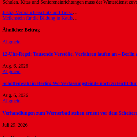
Schulen, Kitas und Senioreneinrichtungen muss der Winterdienst zuve
Beitragsnavigation
Justiz, Verbraucherschutz und Tierschutz im Haushalt
Meilenstein für die Bildung in Kaulsdorf: Richtfest an der Franz-Carl-Achard-Grundschule
Ähnlicher Beitrag
Allgmein
12-Uhr-Regel: Tausende Verstöße, Verfahren laufen an – Berlin z
Aug. 6, 2026
Allgmein
Schöffenwahl in Berlin: Wo Verfassungsfeinde noch zu leicht du
Aug. 6, 2026
Allgmein
Verhandlungen zum Wernerbad stehen erneut vor dem Scheiter
Juli 29, 2026