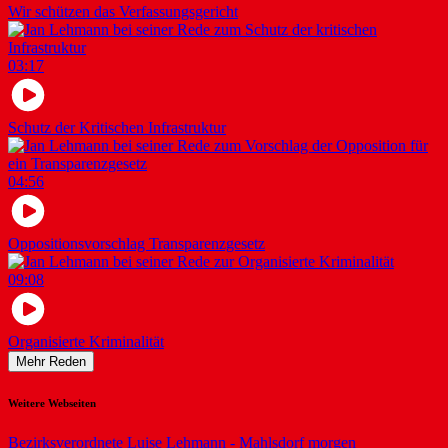
Wir schützen das Verfassungsgericht
03:17
Schutz der Kritischen Infrastruktur
04:56
Oppositionsvorschlag Transparenzgesetz
09:08
Organisierte Kriminalität
Mehr Reden
Weitere Webseiten
Bezirksverordnete Luise Lehmann - Mahlsdorf morgen