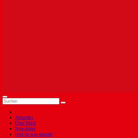
Aktuelles
Über Mich
Newsletter
Hier ist was kaputt!