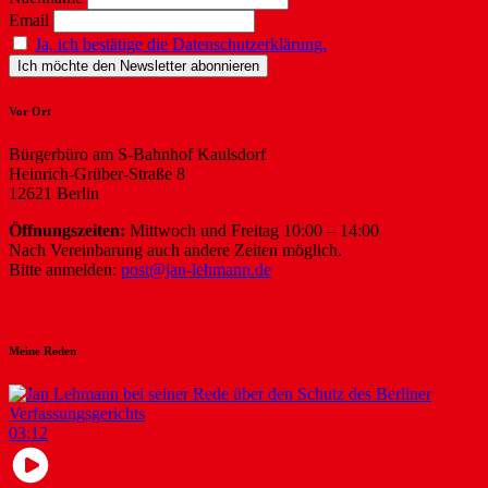
Email
Ja, ich bestätige die Datenschutzerklärung.
Vor Ort
Bürgerbüro am S-Bahnhof Kaulsdorf
Heinrich-Grüber-Straße 8
12621 Berlin
Öffnungszeiten:
Mittwoch und Freitag 10:00 – 14:00
Nach Vereinbarung auch andere Zeiten möglich.
Bitte anmelden:
post@jan-lehmann.de
Meine Reden
03:12