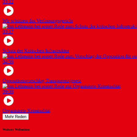
03:12
Wir schützen das Verfassungsgericht
03:17
Schutz der Kritischen Infrastruktur
04:56
Oppositionsvorschlag Transparenzgesetz
09:08
Organisierte Kriminalität
Mehr Reden
Weitere Webseiten