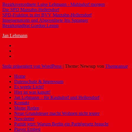
Bezirksverordnete Luise Lehmann - Mahlsdorf morgen
Die SPD Marzahn-Hellersdorf
SPD-Fraktion in der BVV Marzahn-Hellersdorf
Innensenatorin und Abgeordnete Iris Spranger
Bezirksstadtrat Gordon Lemm
Jan Lehmann
Stolz präsentiert von WordPress
|
Theme: Newsup von
Themeansar
Home
Datenschutz & Impressum
Es werde Licht!
Hier ist was kaputt!
Jan Lehmann – für Kaulsdorf und Hellersdorf
Kontakt
Meine Reden
Neue Grundsteuer macht Wohnen nicht teurer
Newsletter
Parität jetzt: Warum Berlin ein Paritégesetz braucht
Player Embed