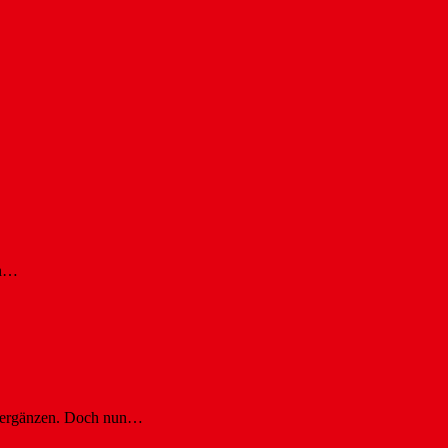
en…
u ergänzen. Doch nun…