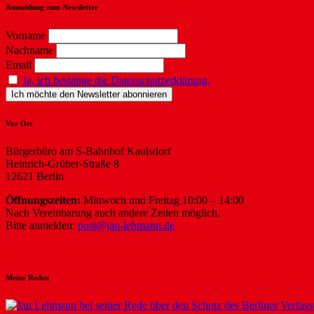
Anmeldung zum Newsletter
Vorname
Nachname
Email
Ja, ich bestätige die Datenschutzerklärung.
Vor Ort
Bürgerbüro am S-Bahnhof Kaulsdorf
Heinrich-Grüber-Straße 8
12621 Berlin
Öffnungszeiten:
Mittwoch und Freitag 10:00 – 14:00
Nach Vereinbarung auch andere Zeiten möglich.
Bitte anmelden:
post@jan-lehmann.de
Meine Reden