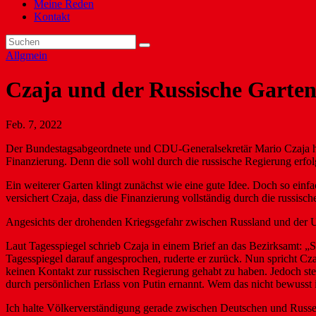
Meine Reden
Kontakt
Allgmein
Czaja und der Russische Garte
Feb. 7, 2022
Der Bundestagsabgeordnete und CDU-Generalsekretär Mario Czaja hat
Finanzierung. Denn die soll wohl durch die russische Regierung erfol
Ein weiterer Garten klingt zunächst wie eine gute Idee. Doch so einfac
versichert Czaja, dass die Finanzierung vollständig durch die russisch
Angesichts der drohenden Kriegsgefahr zwischen Russland und der Uk
Laut Tagesspiegel schrieb Czaja in einem Brief an das Bezirksamt: „
Tagesspiegel darauf angesprochen, ruderte er zurück. Nun spricht Cza
keinen Kontakt zur russischen Regierung gehabt zu haben. Jedoch steh
durch persönlichen Erlass von Putin ernannt. Wem das nicht bewusst is
Ich halte Völkerverständigung gerade zwischen Deutschen und Russen f