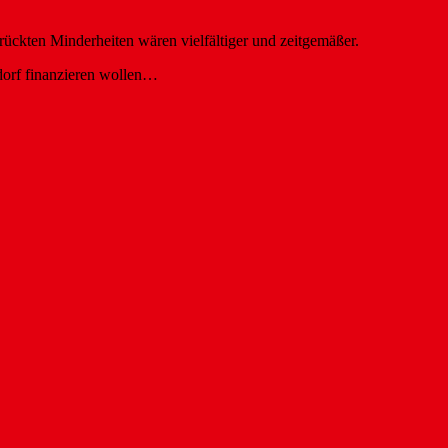
ückten Minderheiten wären vielfältiger und zeitgemäßer.
sdorf finanzieren wollen…