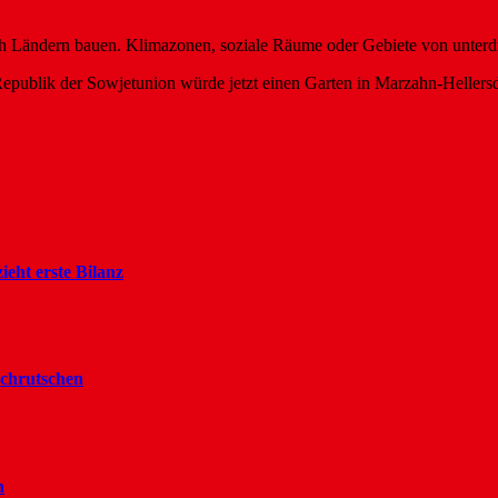
ach Ländern bauen. Klimazonen, soziale Räume oder Gebiete von unterdr
 Republik der Sowjetunion würde jetzt einen Garten in Marzahn-Heller
ieht erste Bilanz
rchrutschen
n