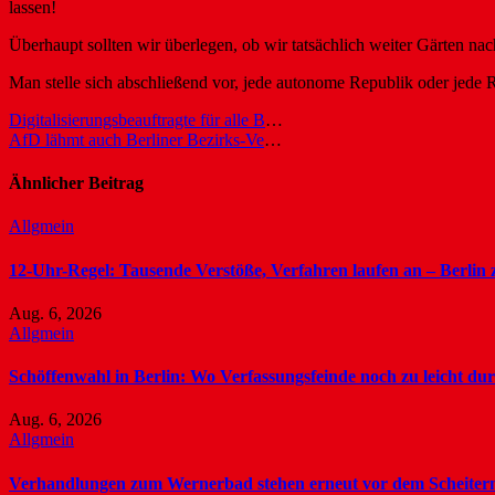
lassen!
Überhaupt sollten wir überlegen, ob wir tatsächlich weiter Gärten n
Man stelle sich abschließend vor, jede autonome Republik oder jede
Beitragsnavigation
Digitalisierungsbeauftragte für alle Berliner Bezirke
AfD lähmt auch Berliner Bezirks-Verwaltung
Ähnlicher Beitrag
Allgmein
12-Uhr-Regel: Tausende Verstöße, Verfahren laufen an – Berlin z
Aug. 6, 2026
Allgmein
Schöffenwahl in Berlin: Wo Verfassungsfeinde noch zu leicht du
Aug. 6, 2026
Allgmein
Verhandlungen zum Wernerbad stehen erneut vor dem Scheiter