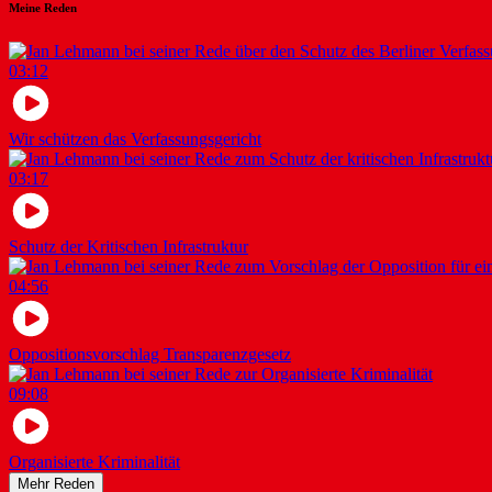
Meine Reden
03:12
Wir schützen das Verfassungsgericht
03:17
Schutz der Kritischen Infrastruktur
04:56
Oppositionsvorschlag Transparenzgesetz
09:08
Organisierte Kriminalität
Mehr Reden