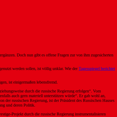
rgänzen. Doch nun gibt es offene Fragen zur von ihm zugesicherten
genutzt werden sollen, ist völlig unklar. Wie der
Tagesspiegel berichtet
gen, ist einigermaßen lebensfremd.
eziehungsweise durch die russische Regierung erfolgen“. Vom
nfalls auch gern materiell unterstützen würde“. Er gab wohl an,
on der russischen Regierung, ist der Präsident des Russischen Hauses
ung und deren Politik.
estige-Projekt durch die russische Regierung instrumentalisieren