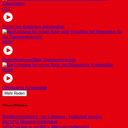
03:17
Schutz der Kritischen Infrastruktur
04:56
Oppositionsvorschlag Transparenzgesetz
09:08
Organisierte Kriminalität
Mehr Reden
Weitere Webseiten
Bezirksverordnete Luise Lehmann - Mahlsdorf morgen
Die SPD Marzahn-Hellersdorf
SPD-Fraktion in der BVV Marzahn-Hellersdorf