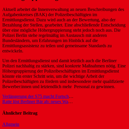
Aktuell arbeitet die Innenverwaltung an neuen Beschreibungen des
Aufgabenkreises (BAK) der Polizeibeschäftigten im
Ermittlungsdienst. Dazu wird auch an der Bewertung, also der
Bezahlung der Stellen, gearbeitet. Eine abschließende Entscheidung
über eine mögliche Höhergruppierung steht jedoch noch aus. Die
Polizei Berlin stehe regelmäßig im Austausch mit anderen
Bundesländern, um Erfahrungen im Hinblick auf die
Ermittlungsassistenz zu teilen und gemeinsame Standards zu
entwickeln.
Um den Ermittlungsdienst und damit letztlich auch die Berliner
Polizei nachhaltig zu stärken, sind konkrete Maßnahmen nötig. Eine
Höhergruppierung der Polizeibeschäftigten im Ermittlungsdienst
könnte ein erster Schritt sein, um die wichtige Arbeit der
Polizeibeschäftigten zu fördern und insbesondere mehr qualifizierte
Bewerber:innen und letztendlich mehr Personal zu gewinnen.
Beitragsnavigation
Verlängerung der S75 macht Fortschritte
Ratte löst Berliner Bär ab: neues Wahrzeichen für Berlin
Ähnlicher Beitrag
Allgmein