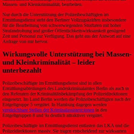
Massen- und Kleinkriminalität, bearbeiten.
Nur durch die Unterstützung der Polizeibeschäftigten im
Ermittlungsdienst steht den Berliner Vollzugskräften insbesondere
für die Bearbeitung von schwerwiegenden Straftaten mit hoher
Strafandrohung und großer Öffentlichkeitswirksamkeit genügend
Zeit und Personal zur Verfügung. Das geht aus der Antwort auf eine
Anfrage von mir hervor.
Wirkungsvolle Unterstützung bei Massen-
und Kleinkriminalität – leider
unterbezahlt
Polizeibeschäftigte im Ermittlungsdienst sind in allen
Ermittlungsabteilungen des Landeskriminalamtes Berlin als auch in
den Referaten der Kriminalitätsbekämpfung der Polizeidirektionen
eingesetzt. Im Land Berlin werden die Polizeibeschäftigten nach der
Entgeltgruppe 5 vergütet. In Hamburg dagegen werden
vergleichbare Stellen der Kriminalassistent:innen
in den
Entgeltgruppen 8 und 9a deutlich attraktiver vergütet.
Polizeibeschäftigte im Ermittlungsdienst entlasten das LKA und die
Polizeidirektionen massiv. Sie tragen entscheidend zur wirksamen