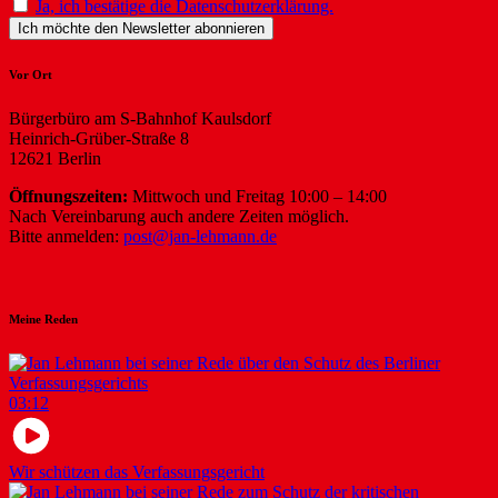
Ja, ich bestätige die Datenschutzerklärung.
Vor Ort
Bürgerbüro am S-Bahnhof Kaulsdorf
Heinrich-Grüber-Straße 8
12621 Berlin
Öffnungszeiten:
Mittwoch und Freitag 10:00 – 14:00
Nach Vereinbarung auch andere Zeiten möglich.
Bitte anmelden:
post@jan-lehmann.de
Meine Reden
03:12
Wir schützen das Verfassungsgericht