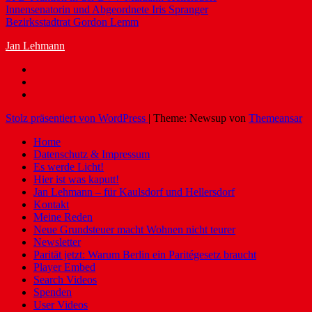
Innensenatorin und Abgeordnete Iris Spranger
Bezirksstadtrat Gordon Lemm
Jan Lehmann
Stolz präsentiert von WordPress
|
Theme: Newsup von
Themeansar
Home
Datenschutz & Impressum
Es werde Licht!
Hier ist was kaputt!
Jan Lehmann – für Kaulsdorf und Hellersdorf
Kontakt
Meine Reden
Neue Grundsteuer macht Wohnen nicht teurer
Newsletter
Parität jetzt: Warum Berlin ein Paritégesetz braucht
Player Embed
Search Videos
Spenden
User Videos