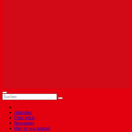
Aktuelles
Über Mich
Newsletter
Hier ist was kaputt!