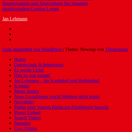
Innensenatorin und Abgeordnete Iris Spranger
Bezirksstadtrat Gordon Lemm
Jan Lehmann
Stolz präsentiert von WordPress
|
Theme: Newsup von
Themeansar
Home
Datenschutz & Impressum
Es werde Licht!
Hier ist was kaputt!
Jan Lehmann – für Kaulsdorf und Hellersdorf
Kontakt
Meine Reden
Neue Grundsteuer macht Wohnen nicht teurer
Newsletter
Parität jetzt: Warum Berlin ein Paritégesetz braucht
Player Embed
Search Videos
Spenden
User Videos