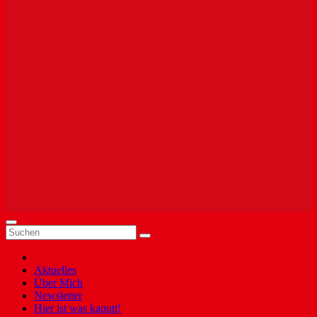
Aktuelles
Über Mich
Newsletter
Hier ist was kaputt!