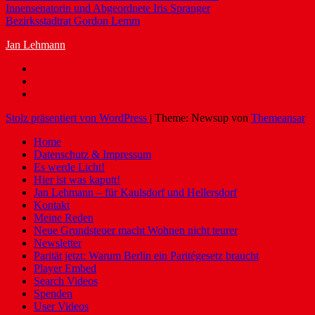
Innensenatorin und Abgeordnete Iris Spranger
Bezirksstadtrat Gordon Lemm
Jan Lehmann
Stolz präsentiert von WordPress
|
Theme: Newsup von
Themeansar
Home
Datenschutz & Impressum
Es werde Licht!
Hier ist was kaputt!
Jan Lehmann – für Kaulsdorf und Hellersdorf
Kontakt
Meine Reden
Neue Grundsteuer macht Wohnen nicht teurer
Newsletter
Parität jetzt: Warum Berlin ein Paritégesetz braucht
Player Embed
Search Videos
Spenden
User Videos