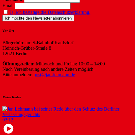
Email
Ja, ich bestätige die Datenschutzerklärung.
Vor Ort
Bürgerbüro am S-Bahnhof Kaulsdorf
Heinrich-Grüber-Straße 8
12621 Berlin
Öffnungszeiten:
Mittwoch und Freitag 10:00 – 14:00
Nach Vereinbarung auch andere Zeiten möglich.
Bitte anmelden:
post@jan-lehmann.de
Meine Reden
03:12