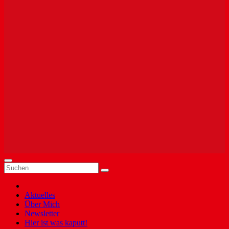
Aktuelles
Über Mich
Newsletter
Hier ist was kaputt!