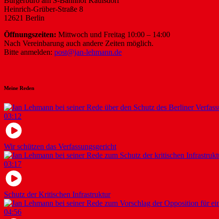
Bürgerbüro am S-Bahnhof Kaulsdorf
Heinrich-Grüber-Straße 8
12621 Berlin
Öffnungszeiten:
Mittwoch und Freitag 10:00 – 14:00
Nach Vereinbarung auch andere Zeiten möglich.
Bitte anmelden:
post@jan-lehmann.de
Meine Reden
03:12
Wir schützen das Verfassungsgericht
03:17
Schutz der Kritischen Infrastruktur
04:56