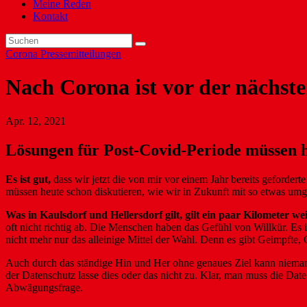
Meine Reden
Kontakt
Corona
Pressemitteilungen
Nach Corona ist vor der nächst
Apr. 12, 2021
Lösungen für Post-Covid-Periode müssen 
Es ist gut,
dass wir jetzt die von mir vor einem Jahr bereits gefordert
müssen heute schon diskutieren, wie wir in Zukunft mit so etwas um
Was in Kaulsdorf und Hellersdorf gilt, gilt ein paar Kilometer w
oft nicht richtig ab. Die Menschen haben das Gefühl von Willkür. Es is
nicht mehr nur das alleinige Mittel der Wahl. Denn es gibt Geimpfte, 
Auch durch das ständige Hin und Her ohne genaues Ziel kann nieman
der Datenschutz lasse dies oder das nicht zu. Klar, man muss die Dat
Abwägungsfrage.