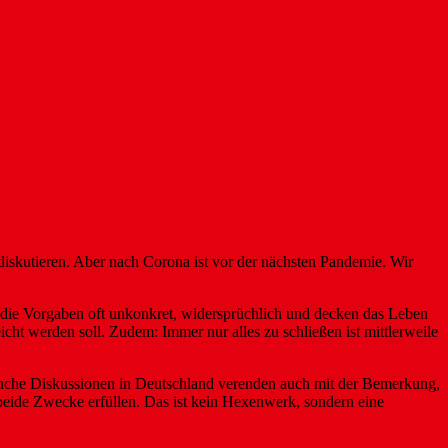
 diskutieren. Aber nach Corona ist vor der nächsten Pandemie. Wir
d die Vorgaben oft unkonkret, widersprüchlich und decken das Leben
icht werden soll. Zudem: Immer nur alles zu schließen ist mittlerweile
anche Diskussionen in Deutschland verenden auch mit der Bemerkung,
 beide Zwecke erfüllen. Das ist kein Hexenwerk, sondern eine