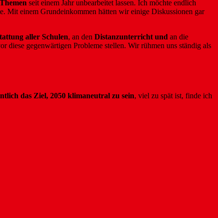
e Themen
seit einem Jahr unbearbeitet lassen. Ich möchte endlich
lte. Mit einem Grundeinkommen hätten wir einige Diskussionen gar
stattung aller Schulen
, an den
Distanzunterricht und
an die
vor diese gegenwärtigen Probleme stellen. Wir rühmen uns ständig als
entlich das Ziel, 2050 klimaneutral zu sein
, viel zu spät ist, finde ich