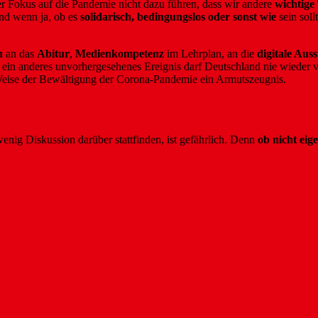
der Fokus auf die Pandemie nicht dazu führen, dass wir andere
wichtig
und wenn ja, ob es
solidarisch, bedingungslos oder sonst wie
sein sol
n
an das
Abitur
,
Medienkompetenz
im Lehrplan, an die
digitale Aus
r ein anderes unvorhergesehenes Ereignis darf Deutschland nie wieder 
d Weise der Bewältigung der Corona-Pandemie ein Armutszeugnis.
wenig Diskussion darüber stattfinden, ist gefährlich. Denn
ob nicht eig