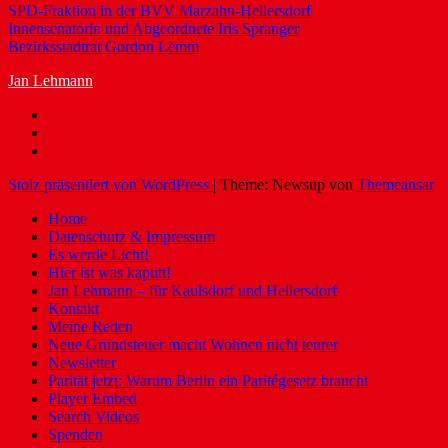
SPD-Fraktion in der BVV Marzahn-Hellersdorf
Innensenatorin und Abgeordnete Iris Spranger
Bezirksstadtrat Gordon Lemm
Jan Lehmann
Stolz präsentiert von WordPress
|
Theme: Newsup von
Themeansar
Home
Datenschutz & Impressum
Es werde Licht!
Hier ist was kaputt!
Jan Lehmann – für Kaulsdorf und Hellersdorf
Kontakt
Meine Reden
Neue Grundsteuer macht Wohnen nicht teurer
Newsletter
Parität jetzt: Warum Berlin ein Paritégesetz braucht
Player Embed
Search Videos
Spenden