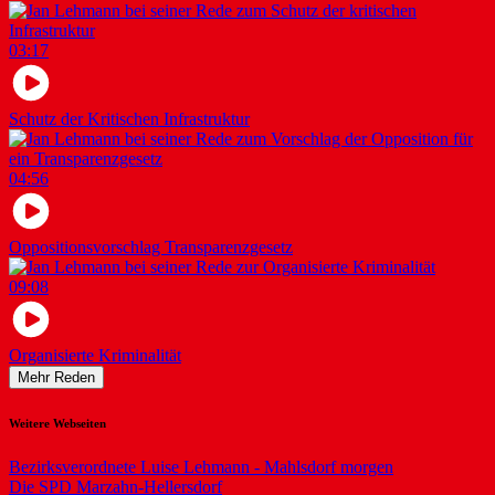
03:17
Schutz der Kritischen Infrastruktur
04:56
Oppositionsvorschlag Transparenzgesetz
09:08
Organisierte Kriminalität
Mehr Reden
Weitere Webseiten
Bezirksverordnete Luise Lehmann - Mahlsdorf morgen
Die SPD Marzahn-Hellersdorf