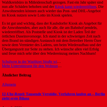
Wahlkreisbüro in Mitleidenschaft gezogen. Fast ein Jahr später sind
nun alle Schäden behoben und der
Kiosk kann wiedereröffnen
. Die
Anwohnenden können auch wieder das Post- und DHL-Angebot
im Kiosk nutzen sowie Lotto im Kiosk spielen.
Es ist gut und wichtig, dass der Kaulsdorfer Kiosk als Angebot für
die Anwohnenden, aber auch für alle, die am Bahnhof pendeln,
wiedereröffnet. Als Poststelle und Kiosk ist der Laden Teil der
örtlichen Daseinsvorsorge. Ich stand in der schwierigen Zeit nach
dem Brand im ständigen Austausch mit dem Betreiber Herrn Özer
sowie dem Vermieter des Ladens, um beim Wiederaufbau und der
Übergangszeit zur Seite zu stehen. Ich wünsche allen viel Erfolg
und freue mich sehr über den Wiedereinzug meines Nachbarn!
Beitragsnavigation
Schulweg in der Waplitzer Straße wird sicherer
Mehr Unterstützung für den Wohnungsbau im Bezirk!
Ähnlicher Beitrag
Allgmein
12-Uhr-Regel: Tausende Verstöße, Verfahren laufen an – Berlin
zieht erste Bilanz