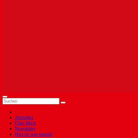
Aktuelles
Über Mich
Newsletter
Hier ist was kaputt!