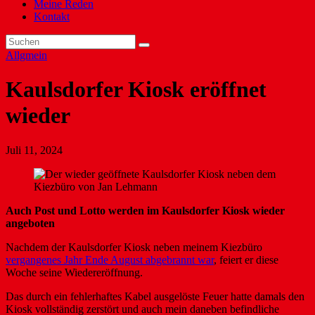
Meine Reden
Kontakt
Allgmein
Kaulsdorfer Kiosk eröffnet
wieder
Juli 11, 2024
Auch Post und Lotto werden im Kaulsdorfer Kiosk
wieder
angeboten
Nachdem der Kaulsdorfer Kiosk neben meinem Kiezbüro
vergangenes Jahr Ende August abgebrannt war
, feiert er diese
Woche seine Wiedereröffnung.
Das durch ein fehlerhaftes Kabel ausgelöste Feuer hatte damals den
Kiosk vollständig zerstört und auch mein daneben befindliche