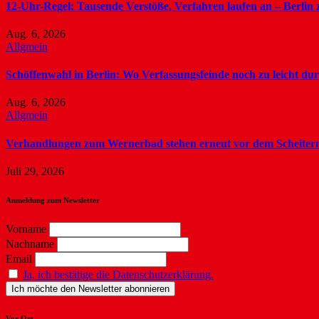
12-Uhr-Regel: Tausende Verstöße, Verfahren laufen an – Berlin z
Aug. 6, 2026
Allgmein
Schöffenwahl in Berlin: Wo Verfassungsfeinde noch zu leicht du
Aug. 6, 2026
Allgmein
Verhandlungen zum Wernerbad stehen erneut vor dem Scheiter
Juli 29, 2026
Anmeldung zum Newsletter
Vorname
Nachname
Email
Ja, ich bestätige die Datenschutzerklärung.
Vor Ort