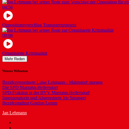
04:56
Oppositionsvorschlag Transparenzgesetz
09:08
Organisierte Kriminalität
Mehr Reden
Weitere Webseiten
Bezirksverordnete Luise Lehmann - Mahlsdorf morgen
Die SPD Marzahn-Hellersdorf
SPD-Fraktion in der BVV Marzahn-Hellersdorf
Innensenatorin und Abgeordnete Iris Spranger
Bezirksstadtrat Gordon Lemm
Jan Lehmann