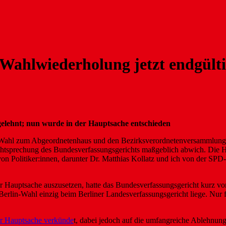
Wahlwiederholung jetzt endgült
elehnt; nun wurde in der Hauptsache entschieden
e Wahl zum Abgeordnetenhaus und den Bezirksverordnetenversammlungen
echtsprechung des Bundesverfassungsgerichts maßgeblich abwich. Die He
von Politiker:innen, darunter Dr. Matthias Kollatz und ich von der S
er Hauptsache auszusetzen, hatte das Bundesverfassungsgericht kurz vo
Berlin-Wahl einzig beim Berliner Landesverfassungsgericht liege. Nur 
er Hauptsache verkünde
t, dabei jedoch auf die umfangreiche Ablehnung