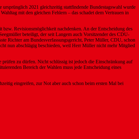
Die ursprünglich 2021 gleichzeitig stattfindende Bundestagswahl wurde
 Wahltag mit den gleichen Fehlern – das schadet dem Vertrauen in
it bzw. Revisionsmöglichkeit nachdenken. An der Entscheidung des
Seegmüller beteiligt, der seit Langem auch Vorsitzender des CDU-
fasste Richter am Bundesverfassungsgericht, Peter Müller, CDU, schon
cht nun abschlägig beschieden, weil Herr Müller nicht mehr Mitglied
prüfen zu dürfen. Nicht schlüssig ist jedoch die Einschränkung auf
tuierenden Bereich der Wahlen muss jede Entscheidung eines
zeitig eingreifen, zur Not aber auch schon beim ersten Mal bei