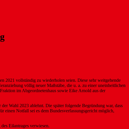
ig
 2021 vollständig zu wiederholen seien. Diese sehr weitgehende
ranziehung völlig neuer Maßstäbe, die u. a. zu einer uneinheitlichen
PD-Fraktion im Abgeordnetenhaus sowie Eike Arnold aus der
r der Wahl 2023 ablehnt. Die später folgende Begründung war, dass
für einen Notfall sei es dem Bundesverfassungsgericht möglich,
 des Eilantrages verwiesen.