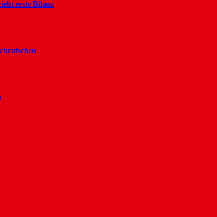
ieht erste Bilanz
rchrutschen
n