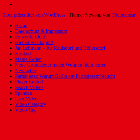
Stolz präsentiert von WordPress
|
Theme: Newsup von
Themeansar
Home
Datenschutz & Impressum
Es werde Licht!
Hier ist was kaputt!
Jan Lehmann – für Kaulsdorf und Hellersdorf
Kontakt
Meine Reden
Neue Grundsteuer macht Wohnen nicht teurer
Newsletter
Parität jetzt: Warum Berlin ein Paritégesetz braucht
Player Embed
Search Videos
Spenden
User Videos
Video Category
Video Tag