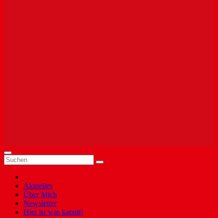
Aktuelles
Über Mich
Newsletter
Hier ist was kaputt!