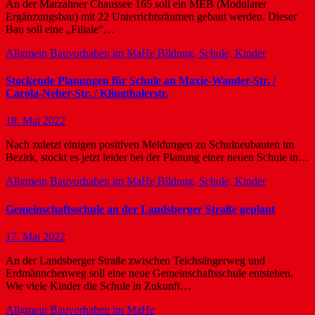
An der Marzahner Chaussee 165 soll ein MEB (Modularer
Ergänzungsbau) mit 22 Unterrichtsräumen gebaut werden. Dieser
Bau soll eine „Filiale“…
Allgmein
Bauvorhaben im MaHe
Bildung, Schule, Kinder
Stockende Planungen für Schule an Maxie-Wander-Str. /
Carola-Neher-Str. / Klingthalerstr.
18. Mai 2022
Nach zuletzt einigen positiven Meldungen zu Schulneubauten im
Bezirk, stockt es jetzt leider bei der Planung einer neuen Schule in…
Allgmein
Bauvorhaben im MaHe
Bildung, Schule, Kinder
Gemeinschaftsschule an der Landsberger Straße geplant
17. Mai 2022
An der Landsberger Straße zwischen Teichsängerweg und
Erdmännchenweg soll eine neue Gemeinschaftsschule entstehen.
Wie viele Kinder die Schule in Zukunft…
Allgmein
Bauvorhaben im MaHe