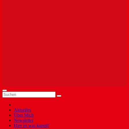
Aktuelles
Über Mich
Newsletter
Hier ist was kaputt!