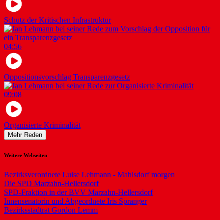
Schutz der Kritischen Infrastruktur
04:56
Oppositionsvorschlag Transparenzgesetz
09:08
Organisierte Kriminalität
Mehr Reden
Weitere Webseiten
Bezirksverordnete Luise Lehmann - Mahlsdorf morgen
Die SPD Marzahn-Hellersdorf
SPD-Fraktion in der BVV Marzahn-Hellersdorf
Innensenatorin und Abgeordnete Iris Spranger
Bezirksstadtrat Gordon Lemm