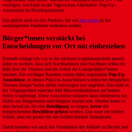
verfolgen. Am Ende ist die Tagesschau-Alternative: Pop-Up-
Ausschüsse im Bezirksparlament.
Das gehört auch zu den Punkten, die wir
jetzt schon
in der
ausklingenden Pandemie bedenken sollten.
Bürger*innen verstärkt bei
Entscheidungen vor Ort mit einbeziehen
Deshalb schlage ich vor, in der nächsten Legislaturperiode massiv
dafür zu werben, dass sich Nachbarinnen und Nachbarn selbst ein
Bild über die Themen und die Arbeit der Lokalpolitiker*innen
machen. Ein wichtiger Baustein wären dabei sogenannte
Pop-Up-
Ausschüsse
. In diesen Pop-Up-Ausschüssen werden bei dringlichen
Themen Bürger*innen direkt einbezogen und angehört. Das hätte in
der Vergangenheit manches Mal Missverständnissen auf beiden
Seiten vorgebeugt. Diese Ausschüsse könnten dann mindestens zur
Hälfte aus Bürgerinnen und Bürgern besetzt sein. Hierbei käme es
aber darauf an, für eine
Beteiligung
zu sorgen,
bevor
die
entsprechenden
Beschlüsse gefasst
werden. Das ware ein kleiner
Schritt, aber ein großer für das Gefühl direkter Demokratie.
Damit könnten wir auch das Verständnis der Abläufe im Bezirk und