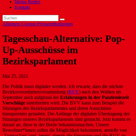
Meine Reden
Kontakt
Allgmein
Corona
Pressemitteilungen
Tagesschau-Alternative: Pop-
Up-Ausschüsse im
Bezirksparlament
Mai 25, 2021
Die Politik muss digitaler werden. Ich erwarte, dass die nächste
Bezirksverordnetenversammlung (
BVV
) nach den Wahlen im
September auch aufgrund der
Erfahrungen in der Pandemiezeit
Vorschläge
unterbreiten wird. Die BVV kann zum Beispiel die
Sitzungen des Bezirksparlamentes und deren Ausschüsse
transparenter gestalten. Die Anfänge der digitalen Übertragung der
Sitzungen unseres Bezirksparlaments sind gemacht. Jetzt kommt es
darauf an, diese in der Breite bekanntzumachen. Unsere
Bewohner*innen sollen die Möglichkeit bekommen, anstelle von
‚Tagesschau‘ und ‚heute‘ abends die Sitzungen und die BVV zu