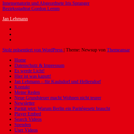
Innensenatorin und Abgeordnete Iris Spranger
Bezirksstadtrat Gordon Lemm
Jan Lehmann
Stolz präsentiert von WordPress
|
Theme: Newsup von
Themeansar
Home
Datenschutz & Impressum
Es werde Licht!
Hier ist was kaputt!
Jan Lehmann – für Kaulsdorf und Hellersdorf
Kontakt
Meine Reden
Neue Grundsteuer macht Wohnen nicht teurer
Newsletter
Parität jetzt: Warum Berlin ein Paritégesetz braucht
Player Embed
Search Videos
Spenden
User Videos