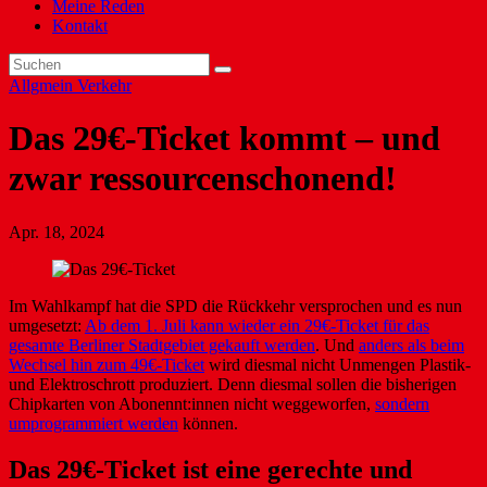
Meine Reden
Kontakt
Allgmein
Verkehr
Das 29€-Ticket kommt – und
zwar ressourcenschonend!
Apr. 18, 2024
Im Wahlkampf hat die SPD die Rückkehr versprochen und es nun
umgesetzt:
Ab dem 1. Juli kann wieder ein 29€-Ticket für das
gesamte Berliner Stadtgebiet gekauft werden
. Und
anders als beim
Wechsel hin zum 49€-Ticket
wird diesmal nicht Unmengen Plastik-
und Elektroschrott produziert. Denn diesmal sollen die bisherigen
Chipkarten von Abonennt:innen nicht weggeworfen,
sondern
umprogrammiert werden
können.
Das 29€-Ticket ist eine gerechte und