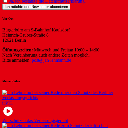
Ja, ich bestätige die Datenschutzerklärung.
Vor Ort
Bürgerbüro am S-Bahnhof Kaulsdorf
Heinrich-Grüber-Straße 8
12621 Berlin
Öffnungszeiten:
Mittwoch und Freitag 10:00 – 14:00
Nach Vereinbarung auch andere Zeiten möglich.
Bitte anmelden:
post@jan-lehmann.de
Meine Reden
03:12
Wir schützen das Verfassungsgericht