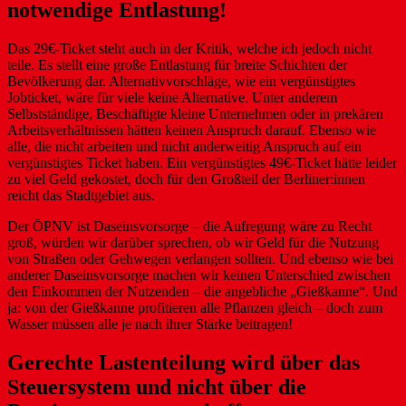
notwendige Entlastung!
Das 29€-Ticket steht auch in der Kritik, welche ich jedoch nicht
teile. Es stellt eine große Entlastung für breite Schichten der
Bevölkerung dar. Alternativvorschläge, wie ein vergünstigtes
Jobticket, wäre für viele keine Alternative. Unter anderem
Selbstständige, Beschäftigte kleine Unternehmen oder in prekären
Arbeitsverhältnissen hätten keinen Anspruch darauf. Ebenso wie
alle, die nicht arbeiten und nicht anderweitig Anspruch auf ein
vergünstigtes Ticket haben. Ein vergünstigtes 49€-Ticket hätte leider
zu viel Geld gekostet, doch für den Großteil der Berliner:innen
reicht das Stadtgebiet aus.
Der ÖPNV ist Daseinsvorsorge – die Aufregung wäre zu Recht
groß, würden wir darüber sprechen, ob wir Geld für die Nutzung
von Straßen oder Gehwegen verlangen sollten. Und ebenso wie bei
anderer Daseinsvorsorge machen wir keinen Unterschied zwischen
den Einkommen der Nutzenden – die angebliche „Gießkanne“. Und
ja: von der Gießkanne profitieren alle Pflanzen gleich – doch zum
Wasser müssen alle je nach ihrer Stärke beitragen!
Gerechte Lastenteilung wird über das
Steuersystem und nicht über die