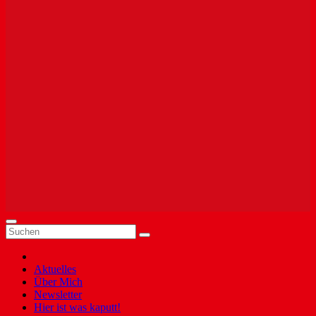
Aktuelles
Über Mich
Newsletter
Hier ist was kaputt!