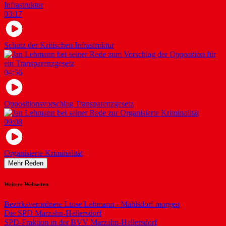
03:17
Schutz der Kritischen Infrastruktur
04:56
Oppositionsvorschlag Transparenzgesetz
09:08
Organisierte Kriminalität
Mehr Reden
Weitere Webseiten
Bezirksverordnete Luise Lehmann - Mahlsdorf morgen
Die SPD Marzahn-Hellersdorf
SPD-Fraktion in der BVV Marzahn-Hellersdorf