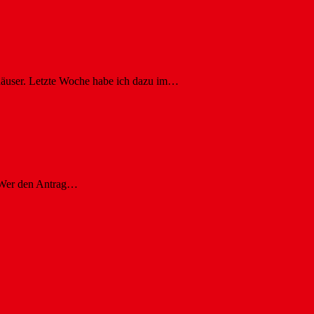
häuser. Letzte Woche habe ich dazu im…
. Wer den Antrag…