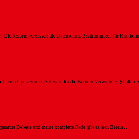
ert. Die Reform verbessert die Datenschutz-Bestimmungen für Kranken
m Thema Open-Source-Software für die Berliner Verwaltung gehalten
gesamte Debatte und meine komplette Rede gibt es hier. Bereits…