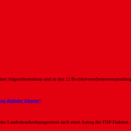
rliner Abgeordnetenhaus und zu den 12 Bezirksverordnetenversamml
g digitaler Dienste“
des Landeskrankenhausgesetzes auch einen Antrag der FDP-Fraktion. D