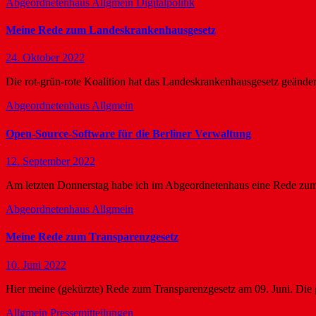
Abgeordnetenhaus
Allgmein
Digitalpolitik
Meine Rede zum Landeskrankenhausgesetz
24. Oktober 2022
Die rot-grün-rote Koalition hat das Landeskrankenhausgesetz geänd
Abgeordnetenhaus
Allgmein
Open-Source-Software für die Berliner Verwaltung
12. September 2022
Am letzten Donnerstag habe ich im Abgeordnetenhaus eine Rede zu
Abgeordnetenhaus
Allgmein
Meine Rede zum Transparenzgesetz
10. Juni 2022
Hier meine (gekürzte) Rede zum Transparenzgesetz am 09. Juni. Die 
Allgmein
Pressemitteilungen