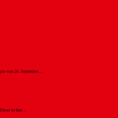
ungen vom 26. September…
ieser ist hier…