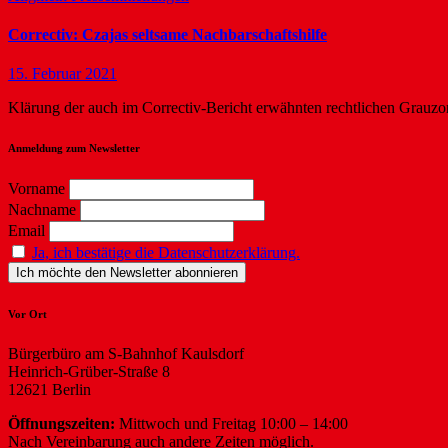
Correctiv: Czajas seltsame Nachbarschaftshilfe
15. Februar 2021
Klärung der auch im Correctiv-Bericht erwähnten rechtlichen Grauzo
Anmeldung zum Newsletter
Vorname
Nachname
Email
Ja, ich bestätige die Datenschutzerklärung.
Vor Ort
Bürgerbüro am S-Bahnhof Kaulsdorf
Heinrich-Grüber-Straße 8
12621 Berlin
Öffnungszeiten:
Mittwoch und Freitag 10:00 – 14:00
Nach Vereinbarung auch andere Zeiten möglich.