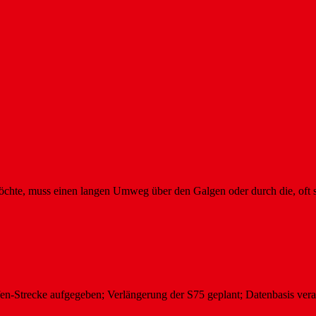
chte, muss einen langen Umweg über den Galgen oder durch die, oft
n-Strecke aufgegeben; Verlängerung der S75 geplant; Datenbasis vera