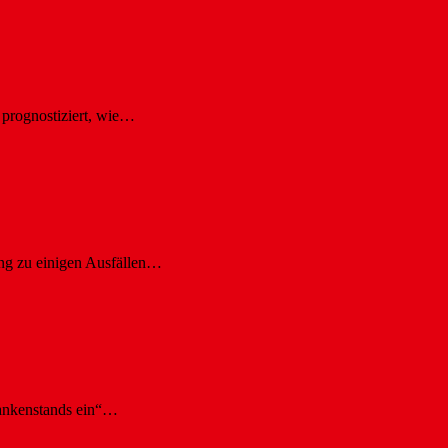
 prognostiziert, wie…
ng zu einigen Ausfällen…
rankenstands ein“…