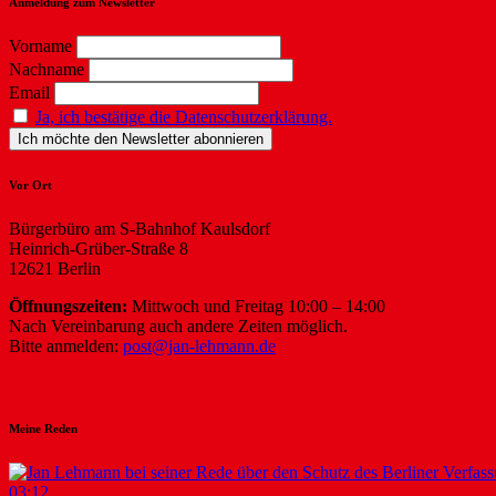
Anmeldung zum Newsletter
Vorname
Nachname
Email
Ja, ich bestätige die Datenschutzerklärung.
Vor Ort
Bürgerbüro am S-Bahnhof Kaulsdorf
Heinrich-Grüber-Straße 8
12621 Berlin
Öffnungszeiten:
Mittwoch und Freitag 10:00 – 14:00
Nach Vereinbarung auch andere Zeiten möglich.
Bitte anmelden:
post@jan-lehmann.de
Meine Reden
03:12