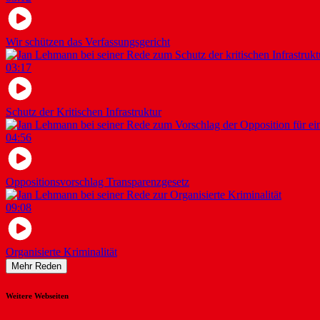
Wir schützen das Verfassungsgericht
03:17
Schutz der Kritischen Infrastruktur
04:56
Oppositionsvorschlag Transparenzgesetz
09:08
Organisierte Kriminalität
Mehr Reden
Weitere Webseiten