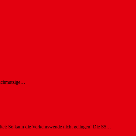
 schmutzige…
ltet: So kann die Verkehrswende nicht gelingen! Die S5…