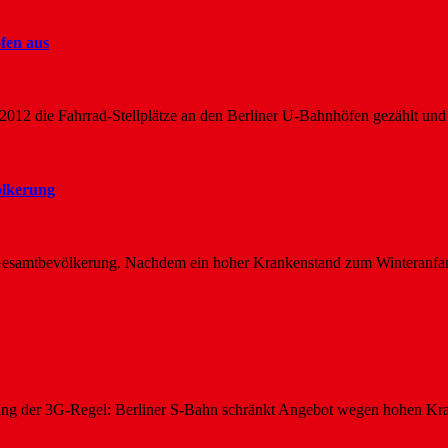
öfen aus
–2012 die Fahrrad-Stellplätze an den Berliner U-Bahnhöfen gezählt und
ölkerung
 Gesamtbevölkerung. Nachdem ein hoher Krankenstand zum Winteranfa
rung der 3G-Regel: Berliner S-Bahn schränkt Angebot wegen hohen K