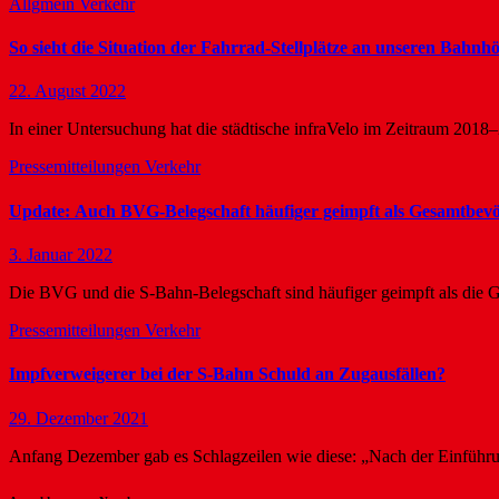
Allgmein
Verkehr
So sieht die Situation der Fahrrad-Stellplätze an unseren Bahnh
22. August 2022
In einer Untersuchung hat die städtische infraVelo im Zeitraum 2018
Pressemitteilungen
Verkehr
Update: Auch BVG-Belegschaft häufiger geimpft als Gesamtbev
3. Januar 2022
Die BVG und die S-Bahn-Belegschaft sind häufiger geimpft als die
Pressemitteilungen
Verkehr
Impfverweigerer bei der S-Bahn Schuld an Zugausfällen?
29. Dezember 2021
Anfang Dezember gab es Schlagzeilen wie diese: „Nach der Einfüh